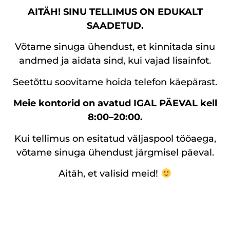
AITÄH! SINU TELLIMUS ON EDUKALT
SAADETUD.
Võtame sinuga ühendust, et kinnitada sinu
andmed ja aidata sind, kui vajad lisainfot.
Seetõttu soovitame hoida telefon käepärast.
Meie kontorid on avatud IGAL PÄEVAL kell
8:00–20:00.
Kui tellimus on esitatud väljaspool tööaega,
võtame sinuga ühendust järgmisel päeval.
Aitäh, et valisid meid!