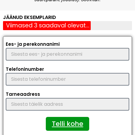
JÄÄNUD EKSEMPLARID
Viimased 3 saadaval olevat eksemplari
Ees- ja perekonnanimi
Telefoninumber
Tarneaadress
Telli kohe