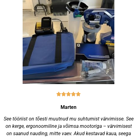
Marten
See tööriist on tõesti muutnud mu suhtumist värvimisse. See
on kerge, ergonoomiline ja võimsa mootoriga – värvimisest
on saanud nauding, mitte vaev. Akud kestavad kaua, seega