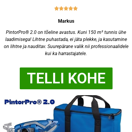
Markus
PintorPro® 2.0 on tõeline avastus. Kuni 150 m² tunnis ühe
laadimisega! Lihtne puhastada, ei jäta plekke, ja kasutamine
on lihtne ja nauditav. Suurepärane valik nii professionaalidele
kui ka harrastajatele.
TELLI KOHE