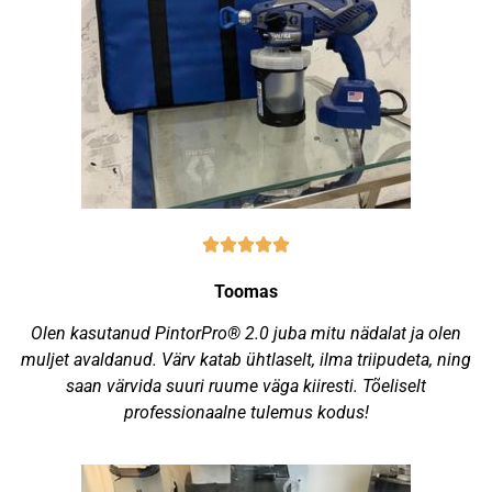
Toomas
Olen kasutanud PintorPro® 2.0 juba mitu nädalat ja olen
muljet avaldanud. Värv katab ühtlaselt, ilma triipudeta, ning
saan värvida suuri ruume väga kiiresti. Tõeliselt
professionaalne tulemus kodus!