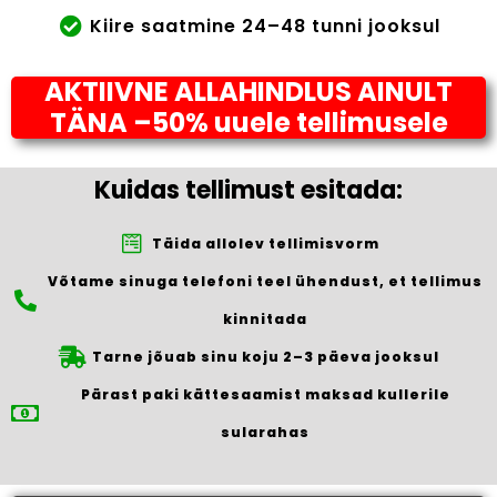
Kiire saatmine 24–48 tunni jooksul
AKTIIVNE ALLAHINDLUS AINULT
TÄNA –50% uuele tellimusele
Kuidas tellimust esitada:
Täida allolev tellimisvorm
Võtame sinuga telefoni teel ühendust, et tellimus
kinnitada
Tarne jõuab sinu koju 2–3 päeva jooksul
Pärast paki kättesaamist maksad kullerile
sularahas