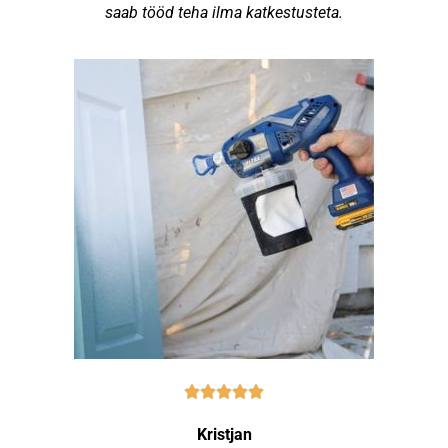
saab tööd teha ilma katkestusteta.
Kristjan