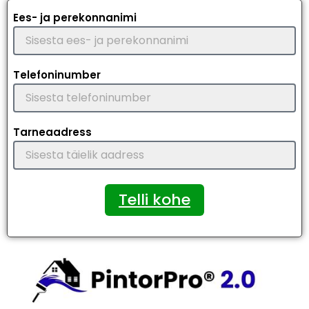
Ees- ja perekonnanimi
Telefoninumber
Tarneaadress
Telli kohe