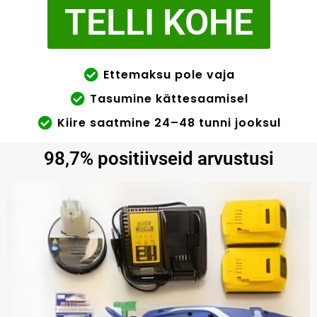
TELLI KOHE
Ettemaksu pole vaja
Tasumine kättesaamisel
Kiire saatmine 24–48 tunni jooksul
98,7% positiivseid arvustusi