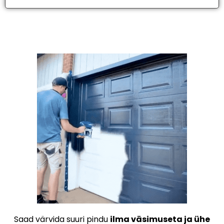
Saad värvida suuri pindu
ilma väsimuseta ja ühe