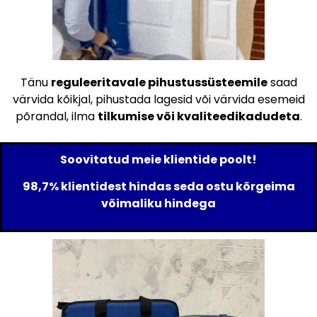
Tänu
reguleeritavale pihustussüsteemile
saad
värvida kõikjal, pihustada lagesid või värvida esemeid
põrandal, ilma
tilkumise või kvaliteedikadudeta
.
Soovitatud meie klientide poolt!
98,7% klientidest hindas seda ostu kõrgeima
võimaliku hindega