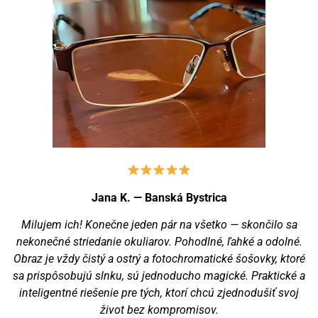
Jana K. — Banská Bystrica
Milujem ich! Konečne jeden pár na všetko — skončilo sa
nekonečné striedanie okuliarov. Pohodlné, ľahké a odolné.
Obraz je vždy čistý a ostrý a fotochromatické šošovky, ktoré
sa prispôsobujú slnku, sú jednoducho magické. Praktické a
inteligentné riešenie pre tých, ktorí chcú zjednodušiť svoj
život bez kompromisov.