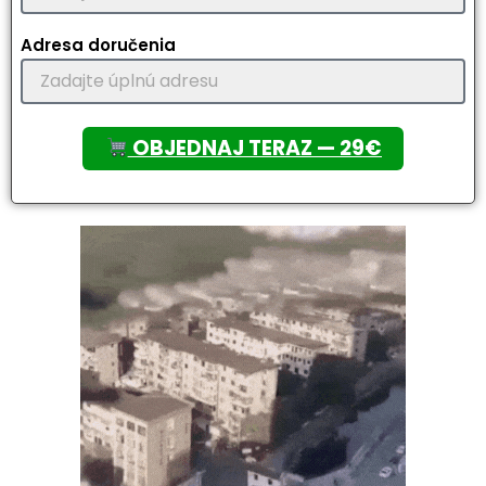
Adresa doručenia
OBJEDNAJ TERAZ — 29€