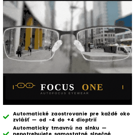
Automatické zaostrovanie pre každé oko
zvlášť — od -4 do +4 dioptrií
Automaticky tmavnú na slnku —
nepotrebujete samostatné slnečné