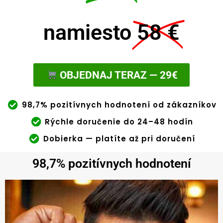
namiesto
58 €
OBJEDNAJ TERAZ — 29€
98,7% pozitívnych hodnotení od zákazníkov
Rýchle doručenie do 24–48 hodín
Dobierka — platíte až pri doručení
98,7% pozitívnych hodnotení