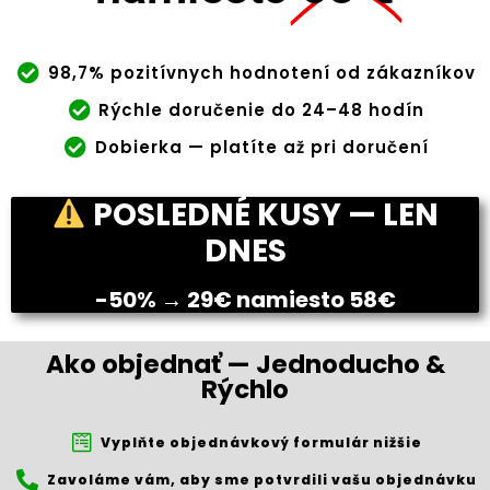
98,7% pozitívnych hodnotení od zákazníkov
Rýchle doručenie do 24–48 hodín
Dobierka — platíte až pri doručení
POSLEDNÉ KUSY — LEN
DNES
-50% → 29€ namiesto 58€
Ako objednať — Jednoducho &
Rýchlo
Vyplňte objednávkový formulár nižšie
Zavoláme vám, aby sme potvrdili vašu objednávku