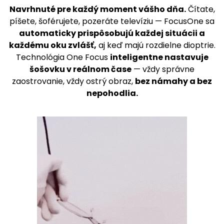
Navrhnuté pre každý moment vášho dňa.
Čítate,
píšete, šoférujete, pozeráte televíziu — FocusOne sa
automaticky prispôsobujú každej situácii a
každému oku zvlášť,
aj keď majú rozdielne dioptrie.
Technológia One Focus
inteligentne nastavuje
šošovku v reálnom čase
— vždy správne
zaostrovanie, vždy ostrý obraz,
bez námahy a bez
nepohodlia.