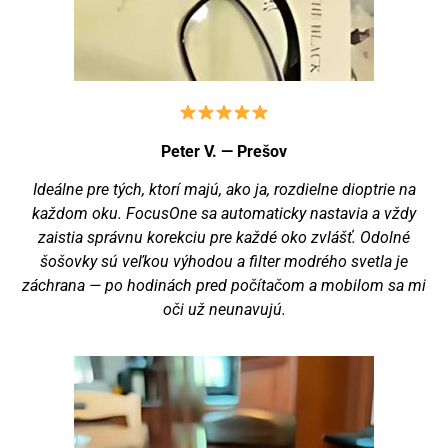
Peter V. — Prešov
Ideálne pre tých, ktorí majú, ako ja, rozdielne dioptrie na
každom oku. FocusOne sa automaticky nastavia a vždy
zaistia správnu korekciu pre každé oko zvlášť. Odolné
šošovky sú veľkou výhodou a filter modrého svetla je
záchrana — po hodinách pred počítačom a mobilom sa mi
oči už neunavujú.