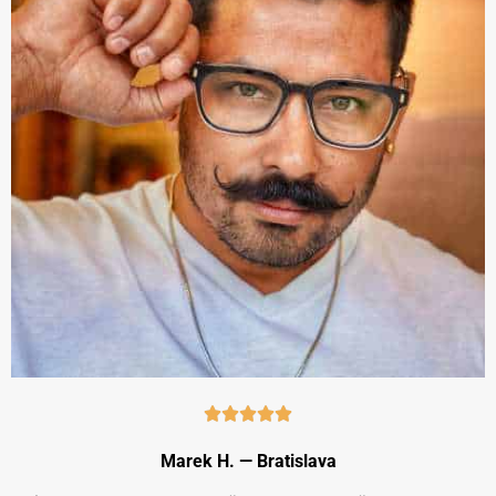
Marek H. — Bratislava