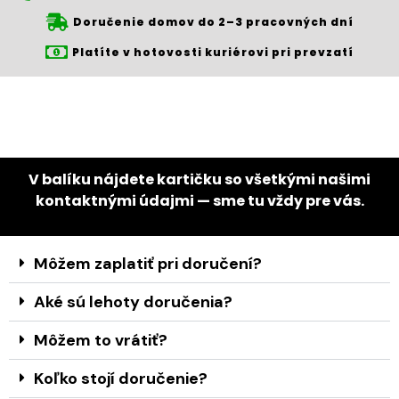
Doručenie domov do 2–3 pracovných dní
Platíte v hotovosti kuriérovi pri prevzatí
V balíku nájdete kartičku so všetkými našimi
kontaktnými údajmi — sme tu vždy pre vás.
Môžem zaplatiť pri doručení?
Aké sú lehoty doručenia?
Môžem to vrátiť?
Koľko stojí doručenie?