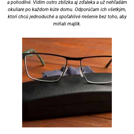
a pohodlné. Vidím ostro zblízka aj zďaleka a už nehľadám
okuliare po každom kúte domu. Odporúčam ich všetkým,
ktorí chcú jednoduché a spoľahlivé riešenie bez toho, aby
míňali majlík.