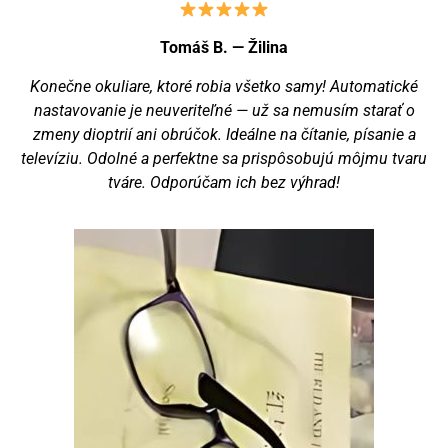
Tomáš B. — Žilina
Konečne okuliare, ktoré robia všetko samy! Automatické
nastavovanie je neuveriteľné — už sa nemusím starať o
zmeny dioptrií ani obrúčok. Ideálne na čítanie, písanie a
televíziu. Odolné a perfektne sa prispôsobujú môjmu tvaru
tváre. Odporúčam ich bez výhrad!