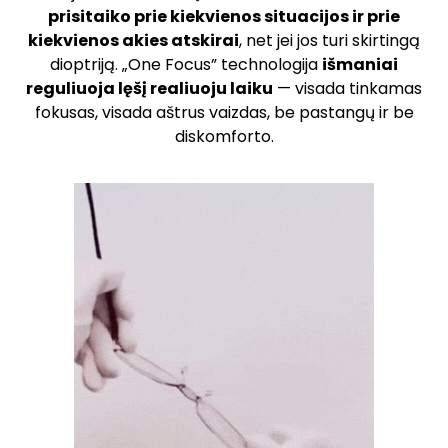
prisitaiko prie kiekvienos situacijos ir prie
kiekvienos akies atskirai
, net jei jos turi skirtingą
dioptriją. „One Focus” technologija
išmaniai
reguliuoja lęšį realiuoju laiku
— visada tinkamas
fokusas, visada aštrus vaizdas, be pastangų ir be
diskomforto.