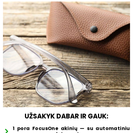
UŽSAKYK DABAR IR GAUK:
1 pora FocusOne akinių — su automatiniu