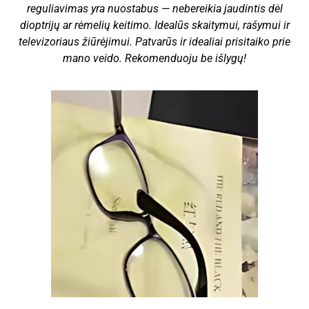
reguliavimas yra nuostabus — nebereikia jaudintis dėl
dioptrijų ar rėmelių keitimo. Idealūs skaitymui, rašymui ir
televizoriaus žiūrėjimui. Patvarūs ir idealiai prisitaiko prie
mano veido. Rekomenduoju be išlygų!